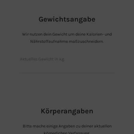
Gewichtsangabe
Wir nutzen dein Gewicht um deine Kalorien- und
Nährstoffaufnahme maßzuschneidern.
Aktuelles Gewicht in kg
Körperangaben
Bitte mache einige Angaben zu deiner aktuellen
körperlichen Verfassung.