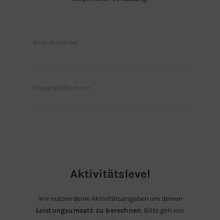
Alter in Jahren
Körpergröße in cm
Aktivitätslevel
Wir nutzen deine Aktivitätsangaben um deinen
Leistungsumsatz zu berechnen
. Bitte geh von